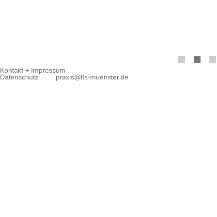
Navigation
Kontakt + Impressum
überspringen
Datenschutz